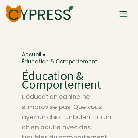
Aller
au
contenu
Accueil
Éducation & Comportement
Éducation &
Comportement
L’éducation canine ne
s’improvise pas. Que vous
ayez un chiot turbulent ou un
chien adulte avec des
troubles du comportement,