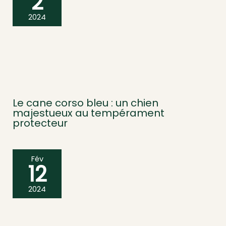
2
2024
Le cane corso bleu : un chien
majestueux au tempérament
protecteur
Fév
12
2024