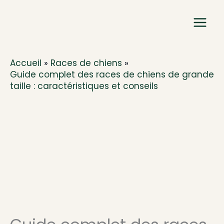
Aller
au
contenu
Accueil
Races de chiens
Guide complet des races de chiens de grande
taille : caractéristiques et conseils