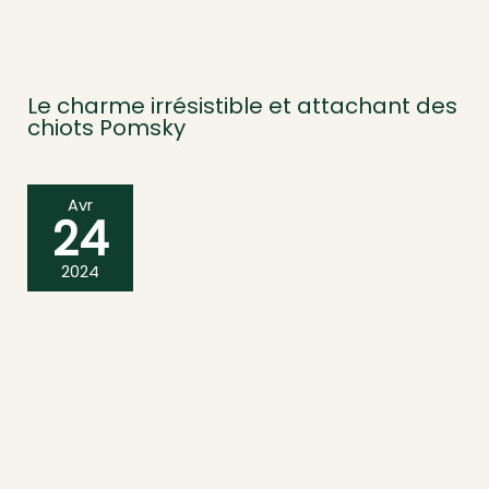
Le charme irrésistible et attachant des
chiots Pomsky
Avr
24
2024