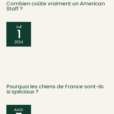
Combien coûte vraiment un American
Staff ?
Juil
1
2024
Pourquoi les chiens de France sont-ils
si spéciaux ?
Août