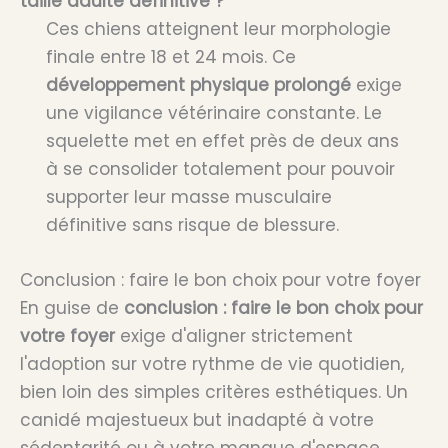
taille adulte définitive ?
Ces chiens atteignent leur morphologie
finale entre 18 et 24 mois. Ce
développement physique prolongé
exige
une vigilance vétérinaire constante. Le
squelette met en effet près de deux ans
à se consolider totalement pour pouvoir
supporter leur masse musculaire
définitive sans risque de blessure.
Conclusion : faire le bon choix pour votre foyer
En guise de
conclusion : faire le bon choix pour
votre foyer
exige d'aligner strictement
l'adoption sur votre rythme de vie quotidien,
bien loin des simples critères esthétiques. Un
canidé majestueux but inadapté à votre
sédentarité ou à votre manque d'espace