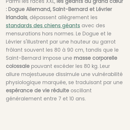
Parmi les races XXL,
les géants au grand cœur
: Dogue Allemand, Saint-Bernard et Lévrier
Irlandais
, dépassent allègrement les
standards des chiens géants
avec des
mensurations hors normes. Le Dogue et le
Lévrier s'illustrent par une hauteur au garrot
frôlant souvent les 80 à 90 cm, tandis que le
Saint-Bernard impose une
masse corporelle
colossale
pouvant excéder les 80 kg. Leur
allure majestueuse dissimule une vulnérabilité
physiologique marquée, se traduisant par une
espérance de vie réduite
oscillant
généralement entre 7 et 10 ans.