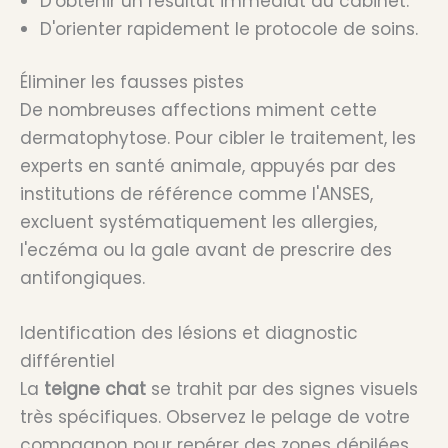
D'obtenir un résultat immédiat au cabinet.
D'orienter rapidement le protocole de soins.
Éliminer les fausses pistes
De nombreuses affections miment cette
dermatophytose. Pour cibler le traitement, les
experts en santé animale, appuyés par des
institutions de référence comme l'ANSES,
excluent systématiquement les allergies,
l'eczéma ou la gale avant de prescrire des
antifongiques.
Identification des lésions et diagnostic
différentiel
La
teigne chat
se trahit par des signes visuels
très spécifiques. Observez le pelage de votre
compagnon pour repérer des zones dépilées