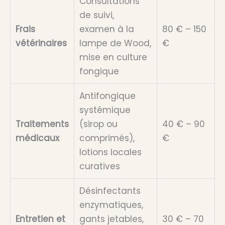
Consultations
de suivi,
Frais
examen à la
80 € – 150
vétérinaires
lampe de Wood,
€
mise en culture
fongique
Antifongique
systémique
Traitements
(sirop ou
40 € – 90
médicaux
comprimés),
€
lotions locales
curatives
Désinfectants
enzymatiques,
Entretien et
gants jetables,
30 € – 70