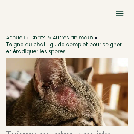
Aller
au
contenu
Accueil
Chats & Autres animaux
Teigne du chat : guide complet pour soigner
et éradiquer les spores