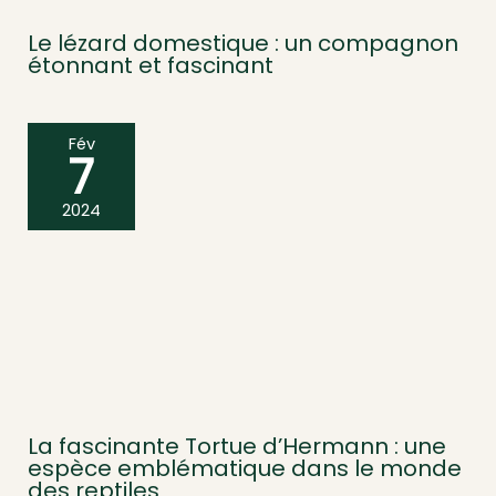
Le lézard domestique : un compagnon
étonnant et fascinant
Fév
7
2024
La fascinante Tortue d’Hermann : une
espèce emblématique dans le monde
des reptiles