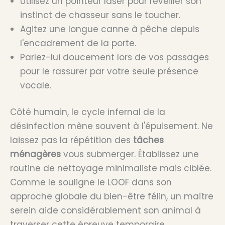
Utilisez un pointeur laser pour réveiller son
instinct de chasseur sans le toucher.
Agitez une longue canne à pêche depuis
l'encadrement de la porte.
Parlez-lui doucement lors de vos passages
pour le rassurer par votre seule présence
vocale.
Côté humain, le cycle infernal de la
désinfection mène souvent à l'épuisement. Ne
laissez pas la répétition des
tâches
ménagères
vous submerger. Établissez une
routine de nettoyage minimaliste mais ciblée.
Comme le souligne le LOOF dans son
approche globale du bien-être félin, un maître
serein aide considérablement son animal à
traverser cette épreuve temporaire.