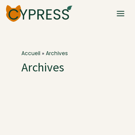
Aller
au
contenu
Accueil
Archives
Archives