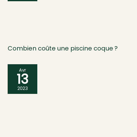
Combien coûte une piscine coque ?
Avr
13
2023