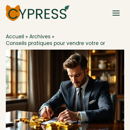
Aller
au
contenu
Accueil
Archives
Conseils pratiques pour vendre votre or