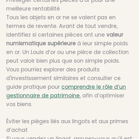
Privilégier certaines pièces d’or pour une
meilleure rentabilité
Tous les objets en or ne se valent pas en
termes de revente. Avant de tout vendre,
identifiez si certaines pièces ont une
valeur
numismatique supérieure
à leur simple poids
en or. Un Louis d’or ou une pièce de collection
peut valoir bien plus que son simple poids.
Vous pourriez explorer des produits
d'investissement similaires et consulter ce
guide pratique pour
comprendre le rôle d’un
gestionnaire de patrimoine
, afin d’optimiser
vos biens.
Éviter les pièges liés aux lingots et aux primes
d’achat
Si vous vendez un lingot, assurez-vous qu’il est