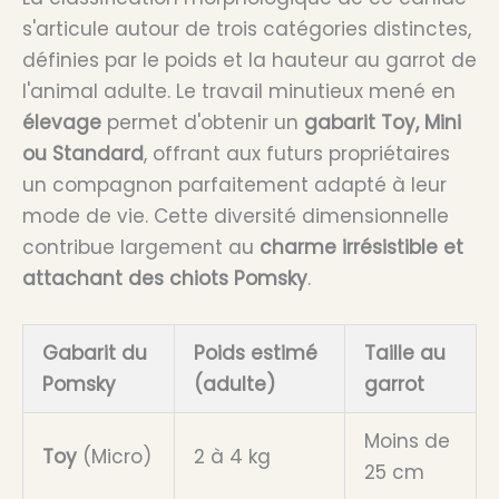
s'articule autour de trois catégories distinctes,
définies par le poids et la hauteur au garrot de
l'animal adulte. Le travail minutieux mené en
élevage
permet d'obtenir un
gabarit Toy, Mini
ou Standard
, offrant aux futurs propriétaires
un compagnon parfaitement adapté à leur
mode de vie. Cette diversité dimensionnelle
contribue largement au
charme irrésistible et
attachant des chiots Pomsky
.
Gabarit du
Poids estimé
Taille au
Pomsky
(adulte)
garrot
Moins de
Toy
(Micro)
2 à 4 kg
25 cm