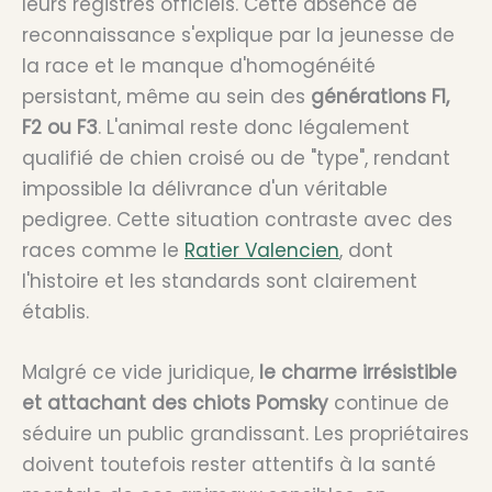
leurs registres officiels. Cette absence de
reconnaissance s'explique par la jeunesse de
la race et le manque d'homogénéité
persistant, même au sein des
générations F1,
F2 ou F3
. L'animal reste donc légalement
qualifié de chien croisé ou de "type", rendant
impossible la délivrance d'un véritable
pedigree. Cette situation contraste avec des
races comme le
Ratier Valencien
, dont
l'histoire et les standards sont clairement
établis.
Malgré ce vide juridique,
le charme irrésistible
et attachant des chiots Pomsky
continue de
séduire un public grandissant. Les propriétaires
doivent toutefois rester attentifs à la santé