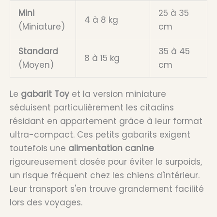
Mini
25 à 35
4 à 8 kg
(Miniature)
cm
Standard
35 à 45
8 à 15 kg
(Moyen)
cm
Le
gabarit Toy
et la version miniature
séduisent particulièrement les citadins
résidant en appartement grâce à leur format
ultra-compact. Ces petits gabarits exigent
toutefois une
alimentation canine
rigoureusement dosée pour éviter le surpoids,
un risque fréquent chez les chiens d'intérieur.
Leur transport s'en trouve grandement facilité
lors des voyages.