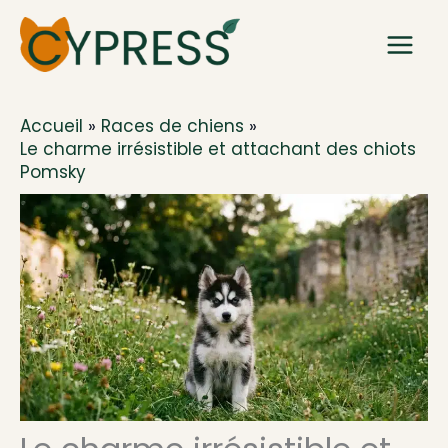
Aller
au
contenu
Accueil
Races de chiens
Le charme irrésistible et attachant des chiots
Pomsky