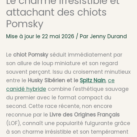
Le charme irrésistible et
attachant des chiots
Pomsky
Mise à jour le 22 mai 2026 / Par
Jenny Durand
Le
chiot Pomsky
séduit immédiatement par
son allure de loup miniature et son regard
souvent perçant. Issu du croisement minutieux
entre le
Husky Sibérien et le
Spitz Nain
,
ce
canidé hybride
combine l'esthétique sauvage
du premier avec le format compact du
second. Cette race récente, non encore
reconnue par le
Livre des Origines Français
(LOF), connaît une popularité fulgurante grâce
à son charme irrésistible et son tempérament