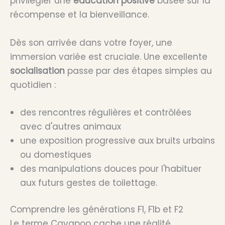
privilégier une
éducation positive
basée sur la
récompense et la bienveillance.
Dès son arrivée dans votre foyer, une
immersion variée est cruciale. Une excellente
socialisation
passe par des étapes simples au
quotidien :
des rencontres régulières et contrôlées
avec d'autres animaux
une exposition progressive aux bruits urbains
ou domestiques
des manipulations douces pour l'habituer
aux futurs gestes de toilettage.
Comprendre les générations F1, F1b et F2
Le terme Cavapoo cache une réalité