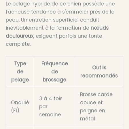
Le pelage hybride de ce chien possède une
fâcheuse tendance à s'emmêler près de la
peau. Un entretien superficiel conduit
inévitablement à la formation de
nœuds
douloureux
, exigeant parfois une tonte
complète.
Type
Fréquence
Outils
de
de
recommandés
pelage
brossage
Brosse carde
3 à 4 fois
Ondulé
douce et
par
(F1)
peigne en
semaine
métal