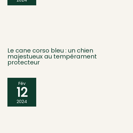
2024
Le cane corso bleu : un chien
majestueux au tempérament
protecteur
Fév
12
2024