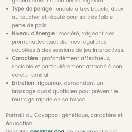
généralement d'une belle longévité.
Type de pelage :
ondulé à très bouclé, doux
au toucher et réputé pour sa très faible
perte de poils.
Niveau d'énergie :
modéré, exigeant des
promenades quotidiennes régulières
couplées à des sessions de jeu interactives.
Caractère :
profondément affectueux,
sociable et particulièrement attaché à son
cercle familial.
Entretien :
rigoureux, demandant un
brossage quasi quotidien pour prévenir le
feutrage rapide de sa toison.
Portrait du Cavapoo : génétique, caractère et
éducation
Véritable
designer dog
, ce croisement n'est