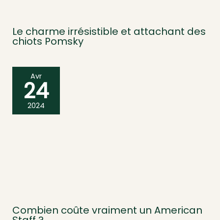
Le charme irrésistible et attachant des
chiots Pomsky
Avr
24
2024
Combien coûte vraiment un American