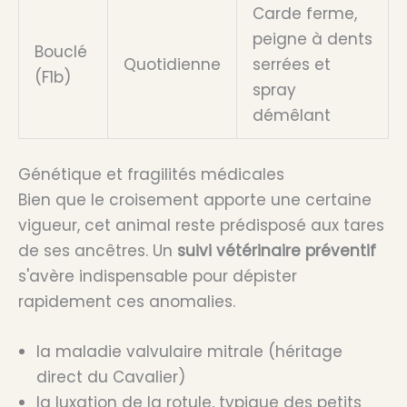
Carde ferme,
peigne à dents
Bouclé
Quotidienne
serrées et
(F1b)
spray
démêlant
Génétique et fragilités médicales
Bien que le croisement apporte une certaine
vigueur, cet animal reste prédisposé aux tares
de ses ancêtres. Un
suivi vétérinaire préventif
s'avère indispensable pour dépister
rapidement ces anomalies.
la maladie valvulaire mitrale (héritage
direct du Cavalier)
la luxation de la rotule, typique des petits