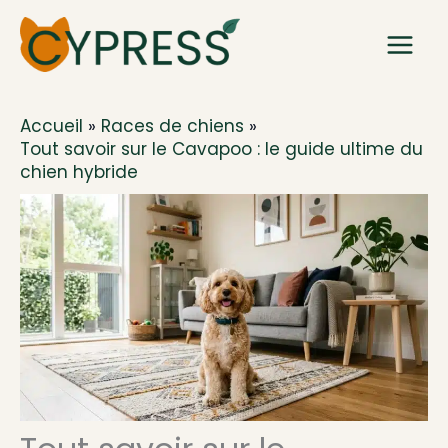
Aller
au
contenu
Accueil
Races de chiens
Tout savoir sur le Cavapoo : le guide ultime du
chien hybride