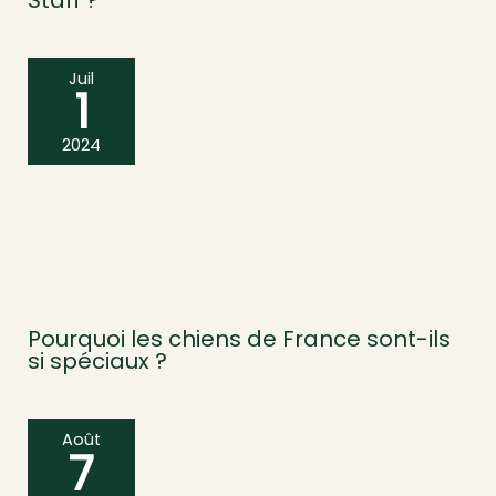
Staff ?
Juil
1
2024
Pourquoi les chiens de France sont-ils
si spéciaux ?
Août
7