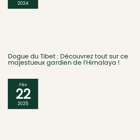
2024
Dogue du Tibet : Découvrez tout sur ce
majestueux gardien de l’Himalaya !
Fév
22
2025